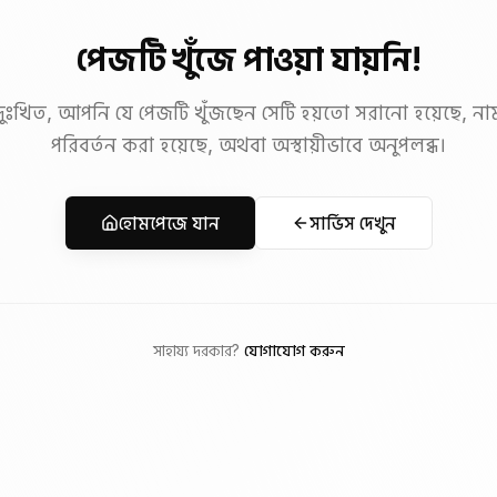
পেজটি খুঁজে পাওয়া যায়নি!
দুঃখিত, আপনি যে পেজটি খুঁজছেন সেটি হয়তো সরানো হয়েছে, না
পরিবর্তন করা হয়েছে, অথবা অস্থায়ীভাবে অনুপলব্ধ।
হোমপেজে যান
সার্ভিস দেখুন
সাহায্য দরকার?
যোগাযোগ করুন