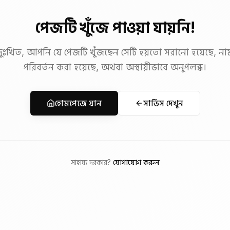
পেজটি খুঁজে পাওয়া যায়নি!
দুঃখিত, আপনি যে পেজটি খুঁজছেন সেটি হয়তো সরানো হয়েছে, না
পরিবর্তন করা হয়েছে, অথবা অস্থায়ীভাবে অনুপলব্ধ।
হোমপেজে যান
সার্ভিস দেখুন
সাহায্য দরকার?
যোগাযোগ করুন